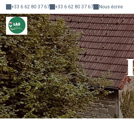
+33 6 62 80 37 67
+33 6 62 80 37 67
Nous écrire