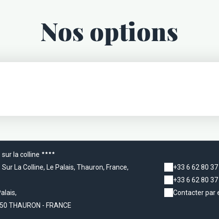
Nos options
 sur la colline
 Sur La Colline, Le Palais, Thauron, France,
+33 6 62 80 37
+33 6 62 80 37
alais,
Contacter par 
50 THAURON - FRANCE